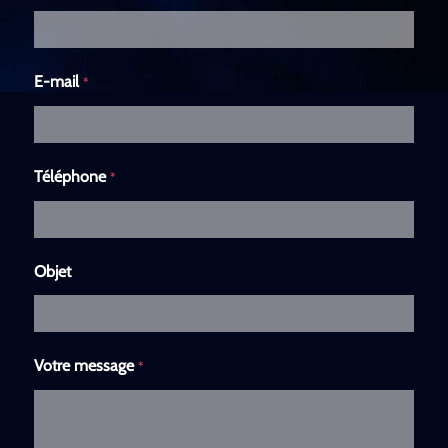
E-mail
*
Téléphone
*
Objet
Votre message
*