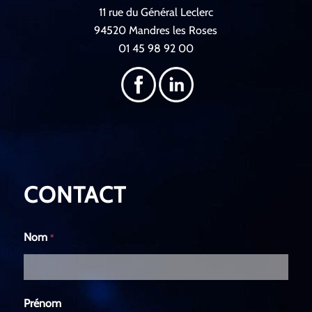
11 rue du Général Leclerc
94520 Mandres les Roses
01 45 98 92 00
CONTACT
Nom
*
Prénom