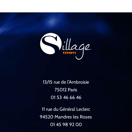
13/15 rue de l’Ambroisie
75012 Paris
01 53 46 66 46
11 rue du Général Leclerc
94520 Mandres les Roses
01 45 98 92 00