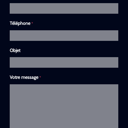
Téléphone
*
Objet
Votre message
*