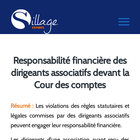
Responsabilité financière des
dirigeants associatifs devant la
Cour des comptes
Résumé :
Les violations des règles statutaires et
légales commises par des dirigeants associatifs
peuvent engager leur responsabilité financière.
Les dirigeants d’une association ayant reçu des