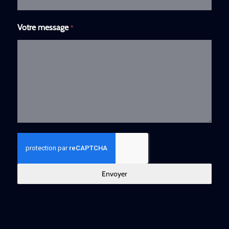
Votre message
*
Envoyer