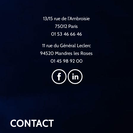
13/15 rue de l’Ambroisie
75012 Paris
01 53 46 66 46
11 rue du Général Leclerc
94520 Mandres les Roses
01 45 98 92 00
CONTACT