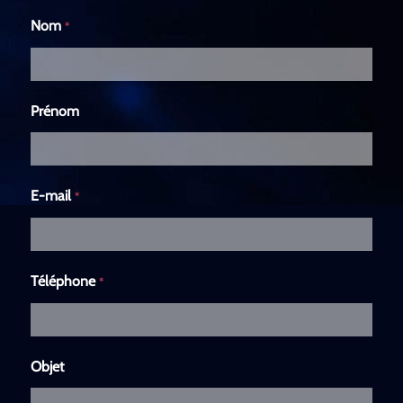
Nom
*
Prénom
E-mail
*
Téléphone
*
Objet