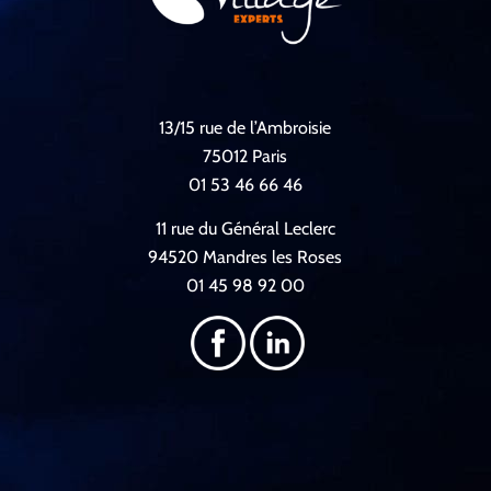
13/15 rue de l’Ambroisie
75012 Paris
01 53 46 66 46
11 rue du Général Leclerc
94520 Mandres les Roses
01 45 98 92 00