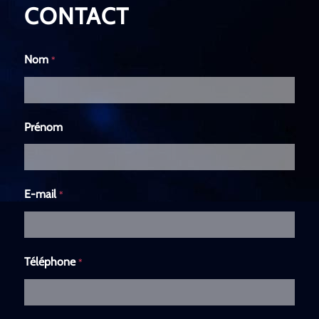
CONTACT
Nom
*
Prénom
E-mail
*
Téléphone
*