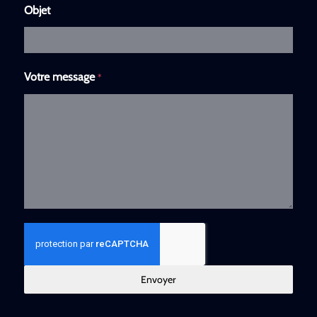
Objet
Votre message
*
Envoyer