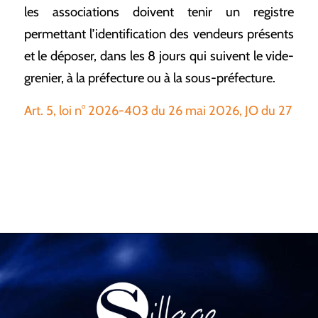
les associations doivent tenir un registre
permettant l’identification des vendeurs présents
et le déposer, dans les 8 jours qui suivent le vide-
grenier, à la préfecture ou à la sous-préfecture.
Art. 5, loi n° 2026-403 du 26 mai 2026, JO du 27