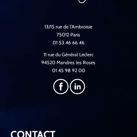
13/15 rue de l’Ambroisie
75012 Paris
01 53 46 66 46
11 rue du Général Leclerc
94520 Mandres les Roses
01 45 98 92 00
CONTACT