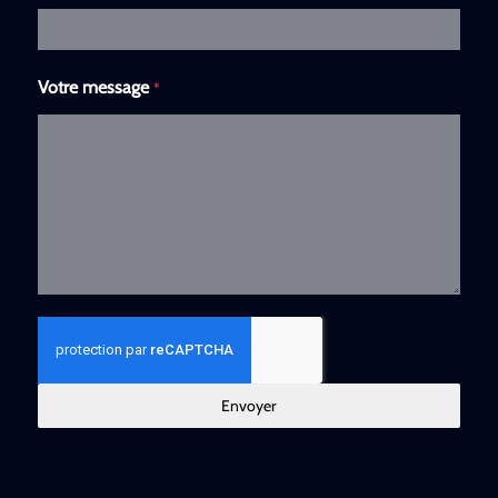
Votre message
*
Envoyer