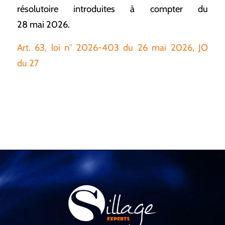
résolutoire introduites à compter du
28 mai 2026.
Art. 63, loi n° 2026-403 du 26 mai 2026, JO
du 27