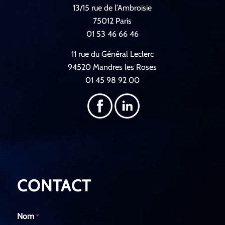
13/15 rue de l’Ambroisie
75012 Paris
01 53 46 66 46
11 rue du Général Leclerc
94520 Mandres les Roses
01 45 98 92 00
CONTACT
Nom
*