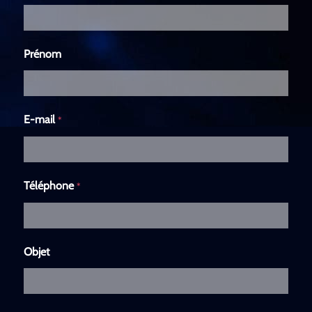
Prénom
E-mail
*
Téléphone
*
Objet