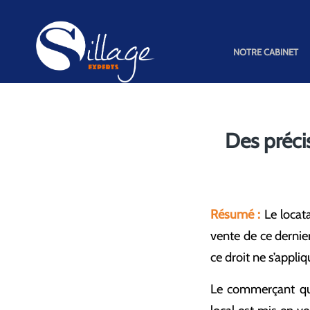
NOTRE CABINET
Des précis
Résumé :
Le locata
vente de ce dernie
ce droit ne s’appli
Le commerçant qui