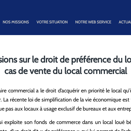
NOS MISSIONS
VOTRE SITUATION
NOTRE WEB SERVICE
ACTUA
ions sur le droit de préférence du l
cas de vente du local commercial
ire commercial a le droit d’acquérir en priorité le local qu
r. La récente loi de simplification de la vie économique est
que pas aux locaux à usage exclusif de bureaux et aux entre
 exploite son fonds de commerce dans un local loué bén