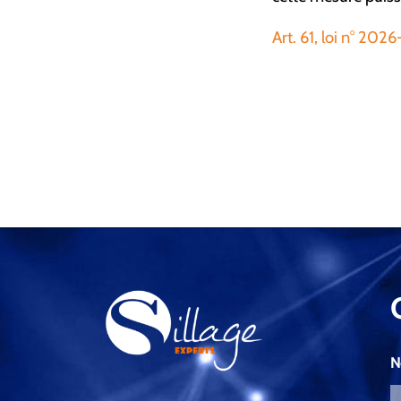
Art. 61, loi n° 20