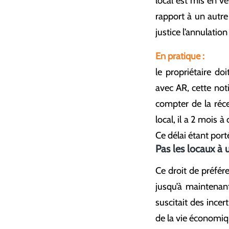
local est mis en ve
rapport à un autre 
justice l’annulation
En pratique :
le propriétaire do
avec AR, cette noti
compter de la réce
local, il a 2 mois 
Ce délai étant port
Pas les locaux à 
Ce droit de préfér
jusqu’à maintenant
suscitait des incer
de la vie économiqu