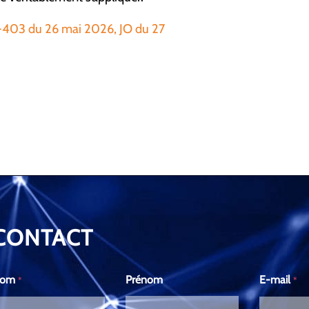
26-403 du 26 mai 2026, JO du 27
CONTACT
Nom
Prénom
E-mail
*
*