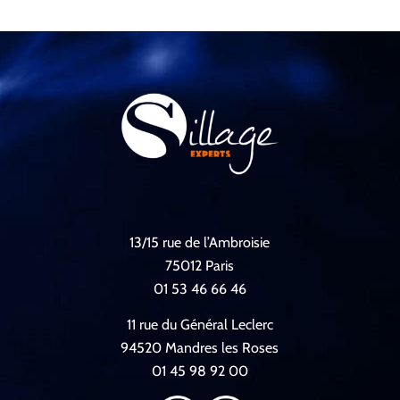
13/15 rue de l’Ambroisie
75012 Paris
01 53 46 66 46
11 rue du Général Leclerc
94520 Mandres les Roses
01 45 98 92 00