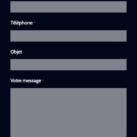
Téléphone
*
Objet
Votre message
*