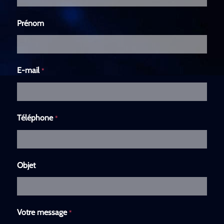
Prénom
E-mail
*
Téléphone
*
Objet
Votre message
*