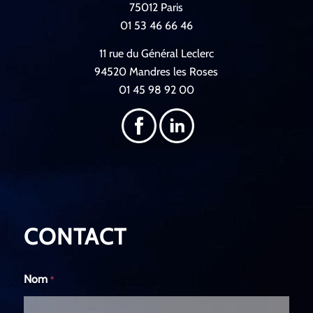
75012 Paris
01 53 46 66 46
11 rue du Général Leclerc
94520 Mandres les Roses
01 45 98 92 00
CONTACT
Nom
*