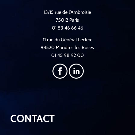
13/15 rue de l’Ambroisie
75012 Paris
01 53 46 66 46
11 rue du Général Leclerc
94520 Mandres les Roses
01 45 98 92 00
CONTACT