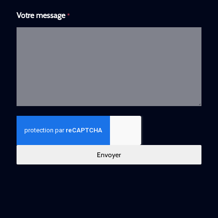
Votre message
*
Envoyer