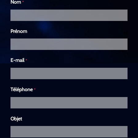
Nom
*
Prénom
E-mail
*
Téléphone
*
Objet