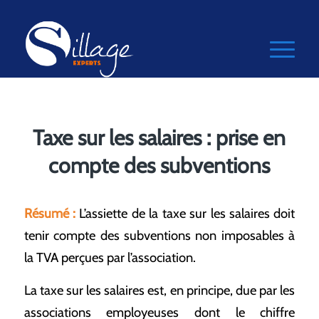
Taxe sur les salaires : prise en
compte des subventions
Résumé :
L’assiette de la taxe sur les salaires doit
tenir compte des subventions non imposables à
la TVA perçues par l’association.
La taxe sur les salaires est, en principe, due par les
associations employeuses dont le chiffre