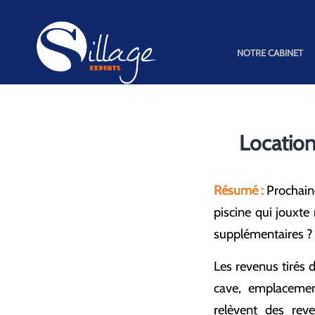
NOTRE CABINET
Location
Résumé :
Prochaine
piscine qui jouxt
supplémentaires ?
Les revenus tirés 
cave, emplacement
relèvent des rev