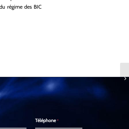
 du régime des BIC
Co
Téléphone
*