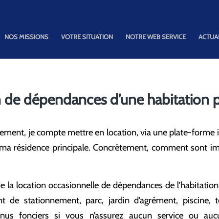
NOS MISSIONS
VOTRE SITUATION
NOTRE WEB SERVICE
ACTUA
 de dépendances d’une habitation p
ment, je compte mettre en location, via une plate-forme 
e ma résidence principale. Concrètement, comment sont i
de la location occasionnelle de dépendances de l’habitation 
 de stationnement, parc, jardin d’agrément, piscine, t
enus fonciers si vous n’assurez aucun service ou auc