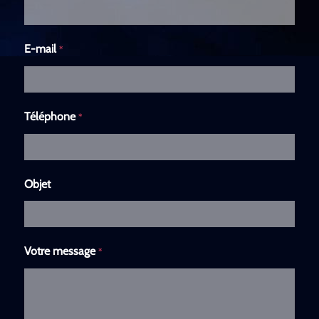
E-mail
*
Téléphone
*
Objet
Votre message
*