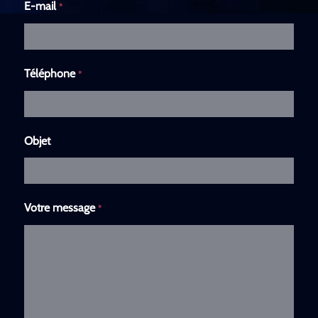
E-mail
*
Téléphone
*
Objet
Votre message
*