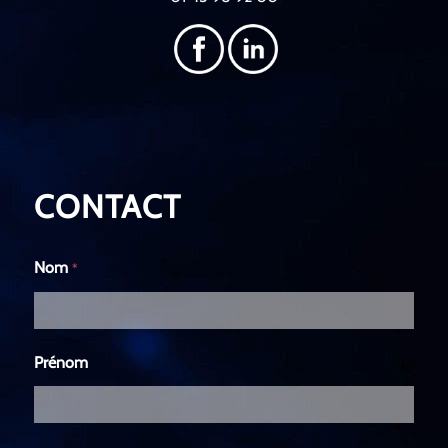
CONTACT
Nom
*
Prénom