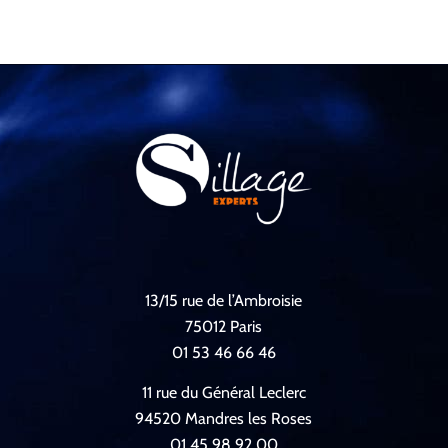
13/15 rue de l’Ambroisie
75012 Paris
01 53 46 66 46
11 rue du Général Leclerc
94520 Mandres les Roses
01 45 98 92 00