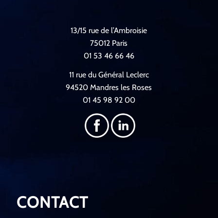
13/15 rue de l’Ambroisie
75012 Paris
01 53 46 66 46
11 rue du Général Leclerc
94520 Mandres les Roses
01 45 98 92 00
CONTACT