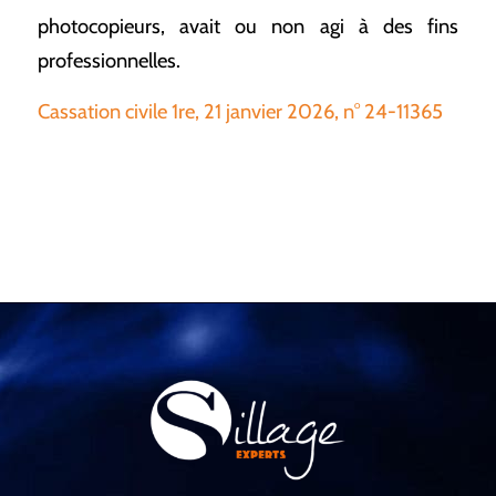
photocopieurs, avait ou non agi à des fins
professionnelles.
Cassation civile 1re, 21 janvier 2026, n° 24-11365