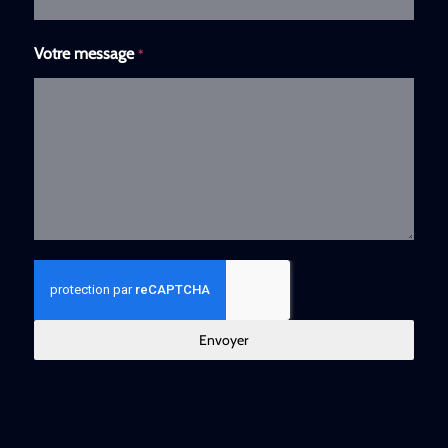
Votre message
*
Envoyer