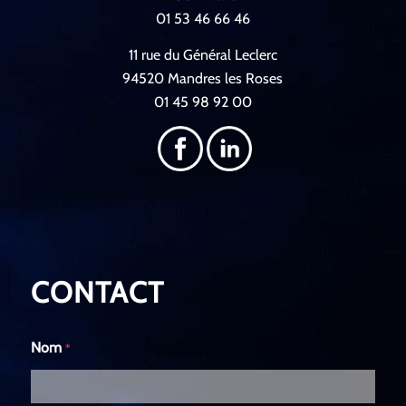
01 53 46 66 46
11 rue du Général Leclerc
94520 Mandres les Roses
01 45 98 92 00
CONTACT
Nom
*