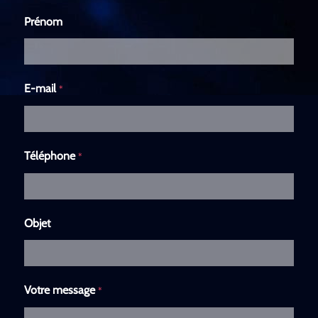
Prénom
E-mail
*
Téléphone
*
Objet
Votre message
*