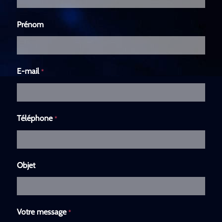
Prénom
E-mail
*
Téléphone
*
Objet
Votre message
*