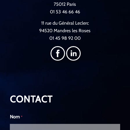
75012 Paris
01 53 46 66 46
11 rue du Général Leclerc
94520 Mandres les Roses
01 45 98 92 00
CONTACT
Nom
*