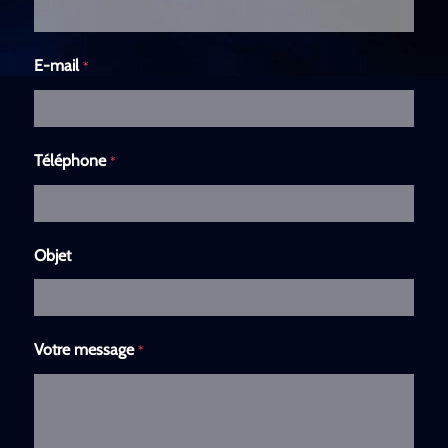
E-mail
*
Téléphone
*
Objet
Votre message
*