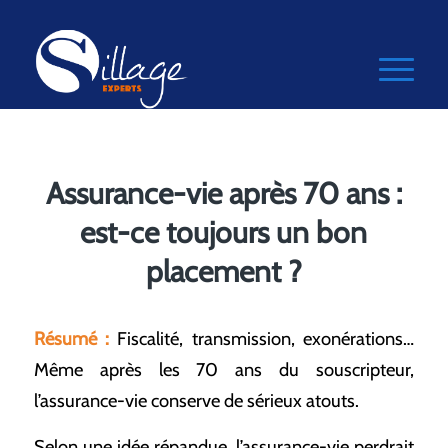
Assurance-vie après 70 ans :
est-ce toujours un bon
placement ?
Résumé :
Fiscalité, transmission, exonérations…
Même après les 70 ans du souscripteur,
l’assurance-vie conserve de sérieux atouts.
Selon une idée répandue, l’assurance-vie perdrait