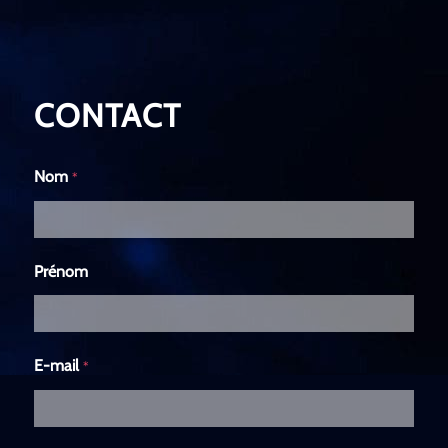
CONTACT
Nom
*
Prénom
E-mail
*