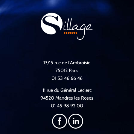
13/15 rue de l’Ambroisie
75012 Paris
01 53 46 66 46
11 rue du Général Leclerc
94520 Mandres les Roses
01 45 98 92 00