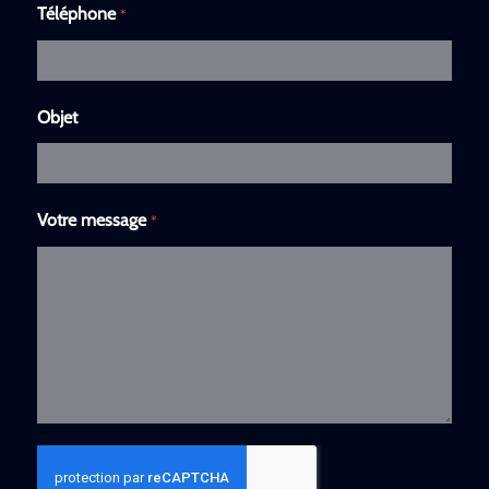
Téléphone
*
Objet
Votre message
*