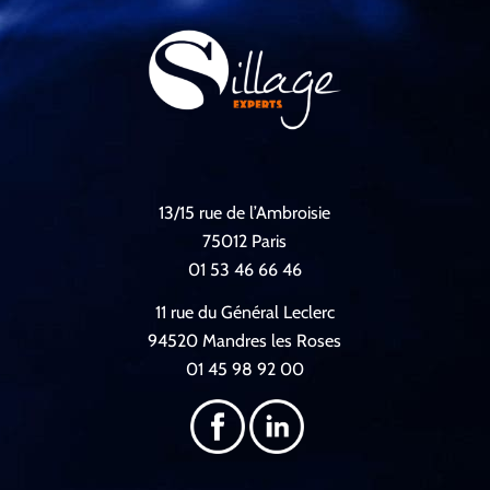
13/15 rue de l’Ambroisie
75012 Paris
01 53 46 66 46
11 rue du Général Leclerc
94520 Mandres les Roses
01 45 98 92 00