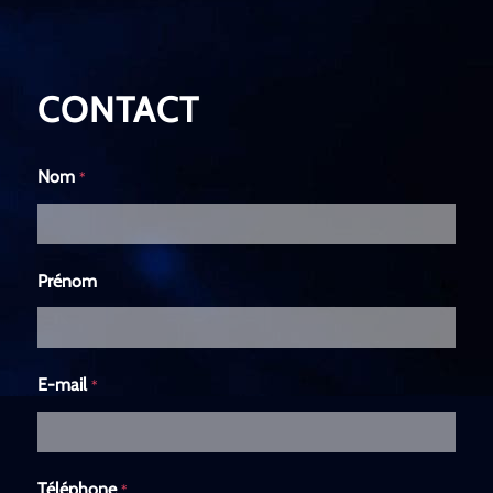
CONTACT
Nom
*
Prénom
E-mail
*
Téléphone
*