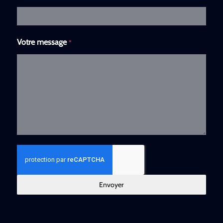
Votre message
*
Envoyer