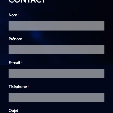
Nom
*
Prénom
E-mail
*
Téléphone
*
Objet