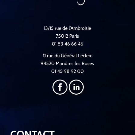
13/15 rue de l’Ambroisie
75012 Paris
01 53 46 66 46
11 rue du Général Leclerc
94520 Mandres les Roses
01 45 98 92 00
CONTACT