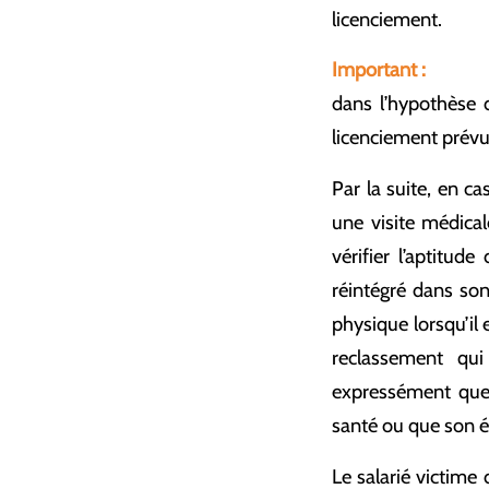
licenciement.
Important :
dans l’hypothèse d
licenciement prévue
Par la suite, en c
une visite médical
vérifier l’aptitude
réintégré dans son
physique lorsqu’il 
reclassement qui
expressément que 
santé ou que son ét
Le salarié victime