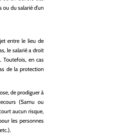
s ou du salarié d’un
jet entre le lieu de
, le salarié a droit
 Toutefois, en cas
pas de la protection
ose, de prodiguer à
e secours (Samu ou
court aucun risque,
 pour les personnes
etc.).