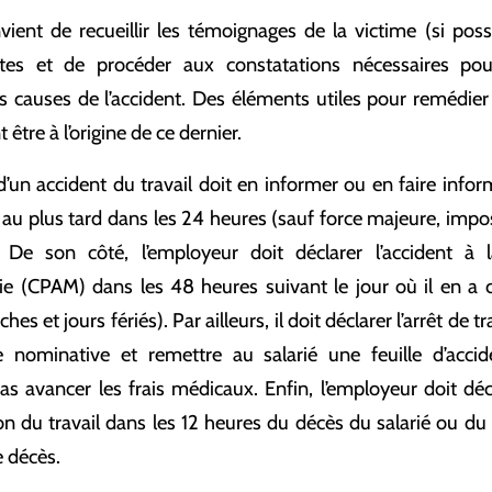
onvient de recueillir les témoignages de la victime (si poss
tes et de procéder aux constatations nécessaires po
es causes de l’accident. Des éléments utiles pour remédier 
être à l’origine de ce dernier.
 d’un accident du travail doit en informer ou en faire inf
 au plus tard dans les 24 heures (sauf force majeure, impos
. De son côté, l’employeur doit déclarer l’accident à 
ie (CPAM) dans les 48 heures suivant le jour où il en a 
s et jours fériés). Par ailleurs, il doit déclarer l’arrêt de tr
le nominative et remettre au salarié une feuille d’accid
s avancer les frais médicaux. Enfin, l’employeur doit déc
ion du travail dans les 12 heures du décès du salarié ou d
 décès.