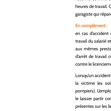
heures de travail. 
garagiste qui répar
En complément :
en cas d’accident d
travail du salarié 
aux mêmes prestati
d’arrêt de travail 
contre le licenciem
Lorsqu’un accident
la victime les so
pompiers). L’emplo
le laisser partir 
présentes sur les li