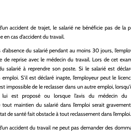
’un accident de trajet, le salarié ne bénéficie pas de la p
 en cas d’accident du travail.
as d’absence du salarié pendant au moins 30 jours, l’emplo
e de reprise avec le médecin du travail. Lors de cet exa
 du salarié à reprendre son poste. Si le salarié est déclar
 emploi. S’il est déclaré inapte, l’employeur peut le licenc
est impossible de le reclasser dans un autre emploi, lorsqu’i
 lui est proposé ou lorsque l’avis du médecin du 
tout maintien du salarié dans l’emploi serait gravement 
at de santé fait obstacle à tout reclassement dans l’emploi
 d’un accident du travail ne peut pas demander des domma