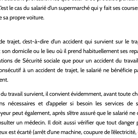
C’est le cas du salarié d’un supermarché qui y fait ses course
e sa propre voiture.
e trajet, c’est-à-dire d’un accident qui survient sur le tra
et son domicile ou le lieu où il prend habituellement ses repas
ons de Sécurité sociale que pour un accident du travail.
consécutif à un accident de trajet, le salarié ne bénéficie 
ent.
 du travail survient, il convient évidemment, avant toute ch
ins nécessaires et d’appeler si besoin les services d
yeur peut également, après s’être assuré que le salarié ne 
consulter un médecin. Il doit aussi vérifier que tout danger
eux est écarté (arrêt d’une machine, coupure de l’électricité, 