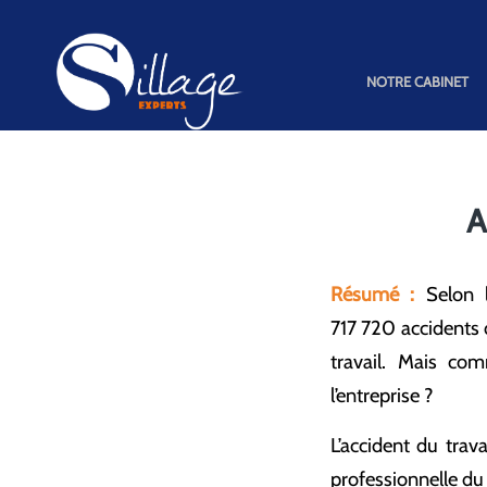
NOTRE CABINET
A
Résumé :
Selon l
717 720 accidents d
travail. Mais co
l’entreprise ?
L’accident du trava
professionnelle du