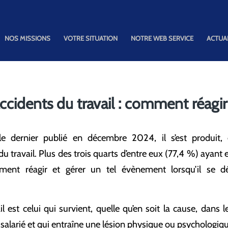
NOS MISSIONS
VOTRE SITUATION
NOTRE WEB SERVICE
ACTUA
ccidents du travail : comment réagir
e dernier publié en décembre 2024, il s’est produit,
u travail. Plus des trois quarts d’entre eux (77,4 %) ayant 
mment réagir et gérer un tel évènement lorsqu’il se d
il est celui qui survient, quelle qu’en soit la cause, dans le
 salarié et qui entraîne une lésion physique ou psychologiqu