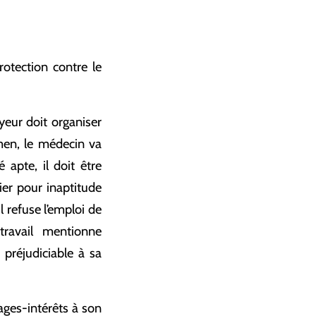
rotection contre le
yeur doit organiser
men, le médecin va
é apte, il doit être
ier pour inaptitude
l refuse l’emploi de
travail mentionne
préjudiciable à sa
.
ges-intérêts à son