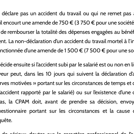
 déclare pas un accident du travail ou qui ne remet pas au
ail encourt une amende de 750 € (3 750 € pour une société
de rembourser la totalité des dépenses engagées au bénéfi
ent. La non-déclaration d’un accident du travail mortel à l’i
 sanctionnée d’une amende de 1 500 € (7 500 € pour une so
cide ensuite si l’accident subi par le salarié est ou non en l
oyeur peut, dans les 10 jours qui suivent la déclaration d’a
rves motivées » portant sur les circonstances de temps et de
l’accident rapporté par le salarié) ou sur l’existence d’un
cas, la CPAM doit, avant de prendre sa décision, envoy
estionnaire portant sur les circonstances et la cause d
quête.