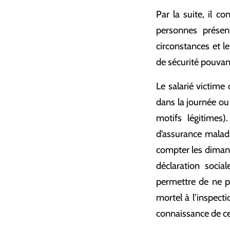
Par la suite, il c
personnes présen
circonstances et l
de sécurité pouvant 
Le salarié victime
dans la journée ou
motifs légitimes)
d’assurance malad
compter les dimanche
déclaration socia
permettre de ne pa
mortel à l’inspect
connaissance de ce