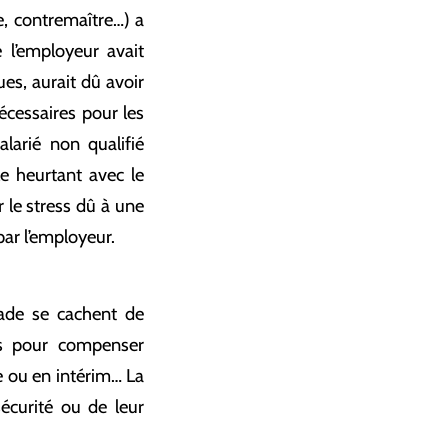
e, contremaître…) a
 l’employeur avait
es, aurait dû avoir
écessaires pour les
alarié non qualifié
e heurtant avec le
 le stress dû à une
par l’employeur.
ssade se cachent de
lus pour compenser
e ou en intérim… La
sécurité ou de leur