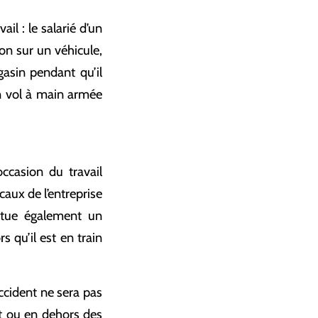
il : le salarié d’un
ion sur un véhicule,
asin pendant qu’il
un vol à main armée
occasion du travail
aux de l’entreprise
titue également un
s qu’il est en train
accident ne sera pas
t ou en dehors des