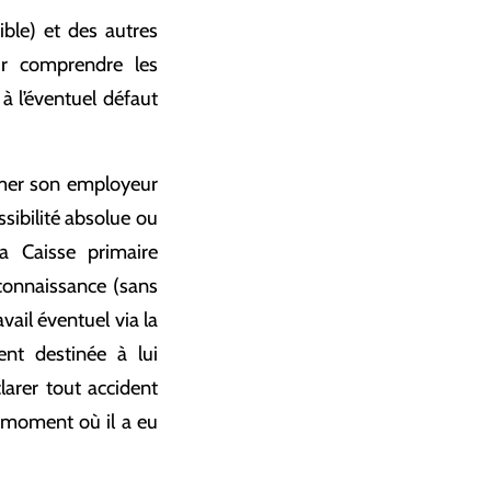
ible) et des autres
ur comprendre les
à l’éventuel défaut
ormer son employeur
sibilité absolue ou
la Caisse primaire
connaissance (sans
avail éventuel via la
ent destinée à lui
larer tout accident
u moment où il a eu