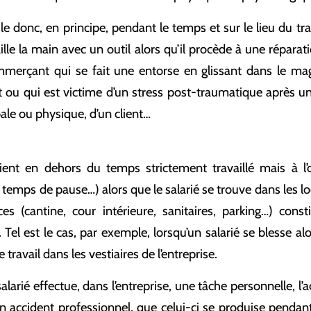
le donc, en principe, pendant le temps et sur le lieu du trava
aille la main avec un outil alors qu’il procède à une réparat
mmerçant qui se fait une entorse en glissant dans le mag
nt ou qui est victime d’un stress post-traumatique après 
bale ou physique, d’un client…
vient en dehors du temps strictement travaillé mais à l’
temps de pause…) alors que le salarié se trouve dans les loc
s (cantine, cour intérieure, sanitaires, parking…) cons
. Tel est le cas, par exemple, lorsqu’un salarié se blesse alor
e travail dans les vestiaires de l’entreprise.
salarié effectue, dans l’entreprise, une tâche personnelle, l’
accident professionnel, que celui-ci se produise pendan