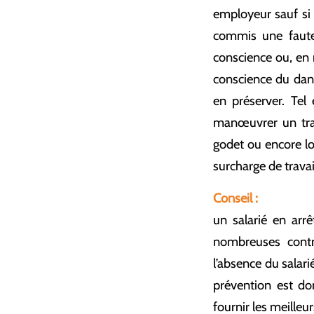
employeur sauf si 
commis une faute 
conscience ou, en 
conscience du dang
en préserver. Tel 
manœuvrer un trac
godet ou encore lo
surcharge de travai
Conseil :
un salarié en arrê
nombreuses contra
l’absence du salar
prévention est don
fournir les meilleu