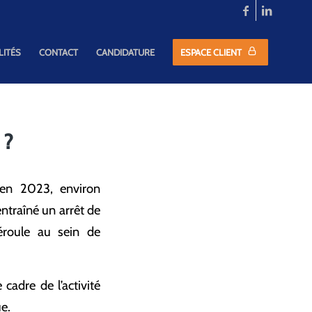
LITÉS
CONTACT
CANDIDATURE
ESPACE CLIENT
 ?
 en 2023, environ
entraîné un arrêt de
éroule au sein de
 cadre de l’activité
e.