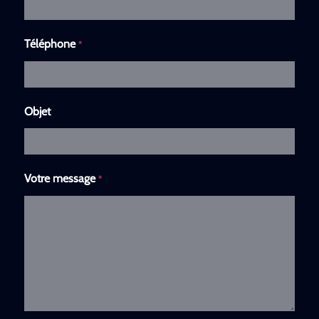
Téléphone
*
Objet
Votre message
*