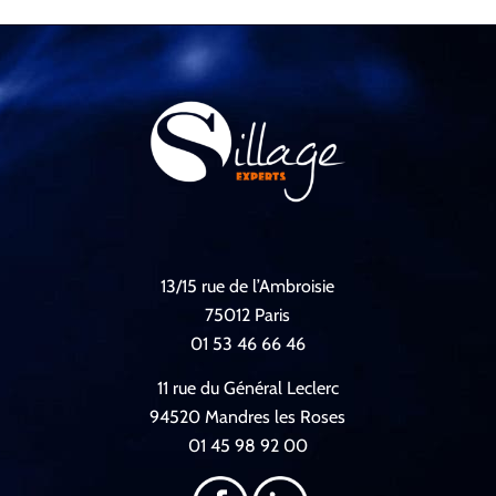
13/15 rue de l’Ambroisie
75012 Paris
01 53 46 66 46
11 rue du Général Leclerc
94520 Mandres les Roses
01 45 98 92 00