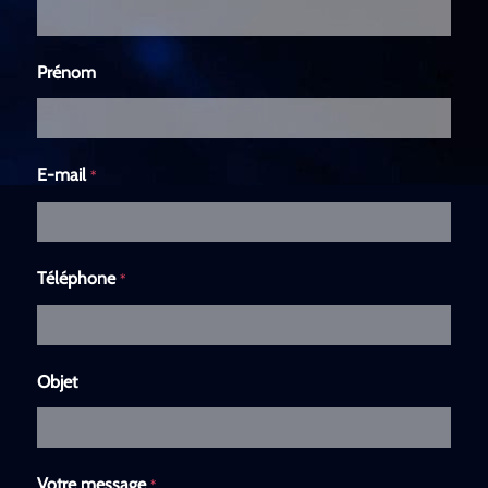
Prénom
E-mail
*
Téléphone
*
Objet
Votre message
*