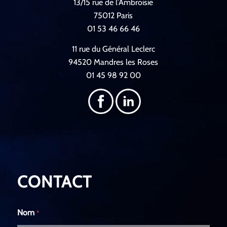
13/15 rue de l’Ambroisie
75012 Paris
01 53 46 66 46
11 rue du Général Leclerc
94520 Mandres les Roses
01 45 98 92 00
CONTACT
Nom
*