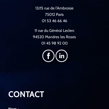
13/15 rue de l’Ambroisie
75012 Paris
01 53 46 66 46
11 rue du Général Leclerc
94520 Mandres les Roses
01 45 98 92 00
CONTACT