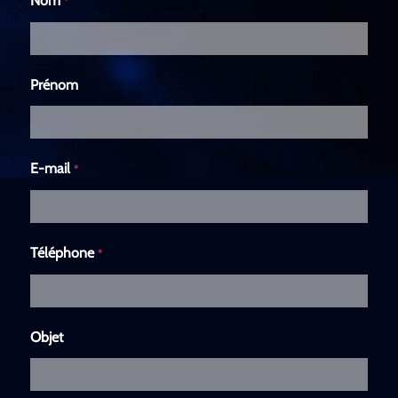
Nom
*
Prénom
E-mail
*
Téléphone
*
Objet